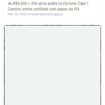
de R$4.500 + 250 giros grátis no Fortune Tiger
|
Cassino online confiável com saque via PIX
Feb 20, 2023
Priscila Quirini/Corppus