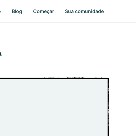
o
Blog
Começar
Sua comunidade
A