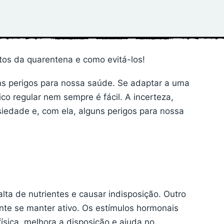
tos da quarentena e como evitá-los!
ns perigos para nossa saúde. Se adaptar a uma
sico regular nem sempre é fácil. A incerteza,
edade e, com ela, alguns perigos para nossa
lta de nutrientes e causar indisposição. Outro
tante se manter ativo. Os estímulos hormonais
ísica, melhora a disposição e ajuda no