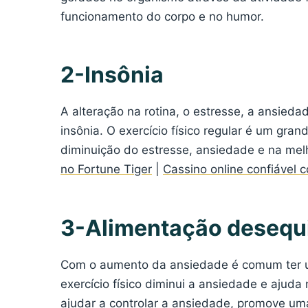
funcionamento do corpo e no humor.
2-Insônia
A alteração na rotina, o estresse, a ansieda
insônia. O exercício físico regular é um grand
diminuição do estresse, ansiedade e na me
no Fortune Tiger
|
Cassino online confiável 
3-Alimentação desequi
Com o aumento da ansiedade é comum ter um
exercício físico diminui a ansiedade e ajuda
ajudar a controlar a ansiedade, promove uma