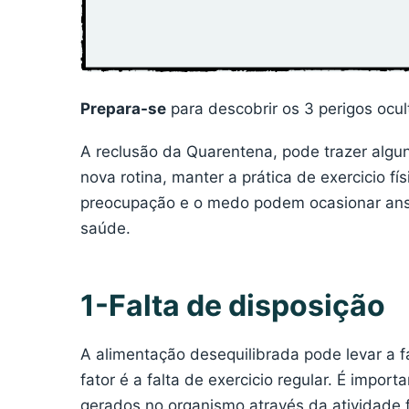
Prepara-se
para descobrir os 3 perigos ocul
A reclusão da Quarentena, pode trazer algu
nova rotina, manter a prática de exercicio fí
preocupação e o medo podem ocasionar ansi
saúde.
1-Falta de disposição
A alimentação desequilibrada pode levar a fa
fator é a falta de exercicio regular. É impor
gerados no organismo através da atividade f