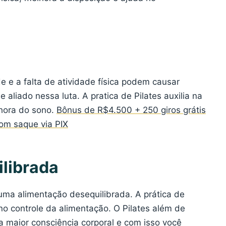
de e a falta de atividade física podem causar
e aliado nessa luta. A pratica de Pilates auxilia na
lhora do sono.
Bônus de R$4.500 + 250 giros grátis
com saque via PIX
librada
a alimentação desequilibrada. A prática de
 no controle da alimentação. O Pilates além de
 maior consciência corporal e com isso você