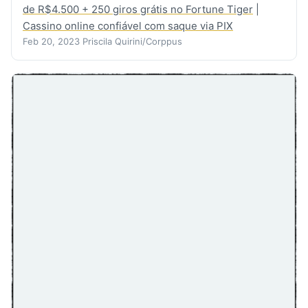
de R$4.500 + 250 giros grátis no Fortune Tiger
|
Cassino online confiável com saque via PIX
Feb 20, 2023
Priscila Quirini/Corppus