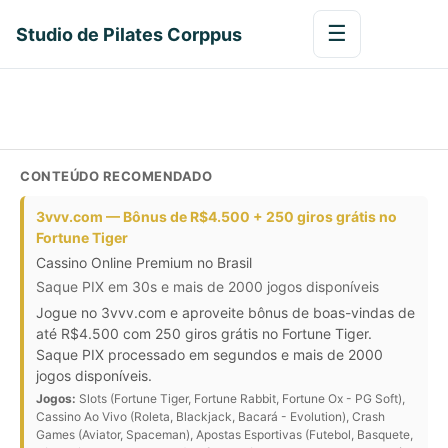
☰
Studio de Pilates Corppus
CONTEÚDO RECOMENDADO
3vvv.com — Bônus de R$4.500 + 250 giros grátis no
Fortune Tiger
Cassino Online Premium no Brasil
Saque PIX em 30s e mais de 2000 jogos disponíveis
Jogue no 3vvv.com e aproveite bônus de boas-vindas de
até R$4.500 com 250 giros grátis no Fortune Tiger.
Saque PIX processado em segundos e mais de 2000
jogos disponíveis.
Jogos:
Slots (Fortune Tiger, Fortune Rabbit, Fortune Ox - PG Soft),
Cassino Ao Vivo (Roleta, Blackjack, Bacará - Evolution), Crash
Games (Aviator, Spaceman), Apostas Esportivas (Futebol, Basquete,