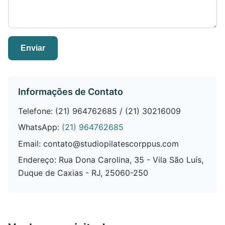
Enviar
Informações de Contato
Telefone: (21) 964762685 / (21) 30216009
WhatsApp:
(21) 964762685
Email:
contato@studiopilatescorppus.com
Endereço: Rua Dona Carolina, 35 - Vila São Luís,
Duque de Caxias - RJ, 25060-250