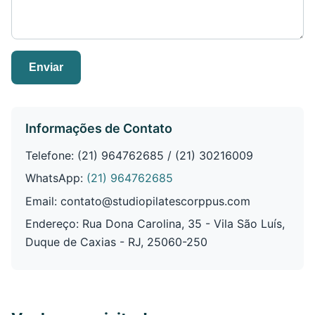
Enviar
Informações de Contato
Telefone: (21) 964762685 / (21) 30216009
WhatsApp:
(21) 964762685
Email:
contato@studiopilatescorppus.com
Endereço: Rua Dona Carolina, 35 - Vila São Luís,
Duque de Caxias - RJ, 25060-250