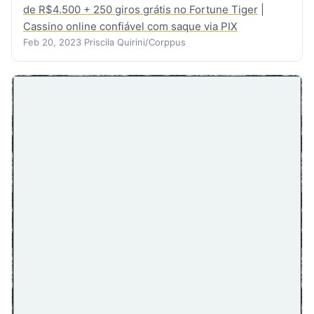
de R$4.500 + 250 giros grátis no Fortune Tiger
|
Cassino online confiável com saque via PIX
Feb 20, 2023
Priscila Quirini/Corppus