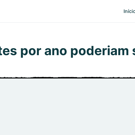
Iníci
tes por ano poderiam 