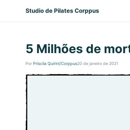
Studio de Pilates Corppus
5 Milhões de mor
Por
Priscila Quirini/Corppus
20 de janeiro de 2021