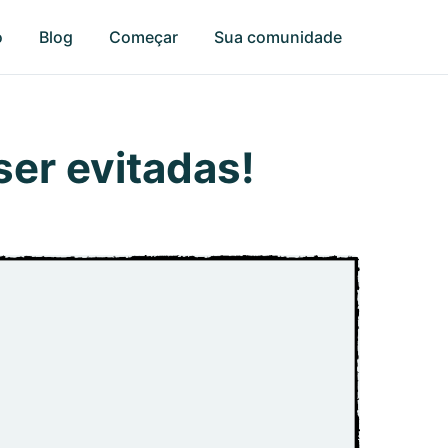
o
Blog
Começar
Sua comunidade
ser evitadas!