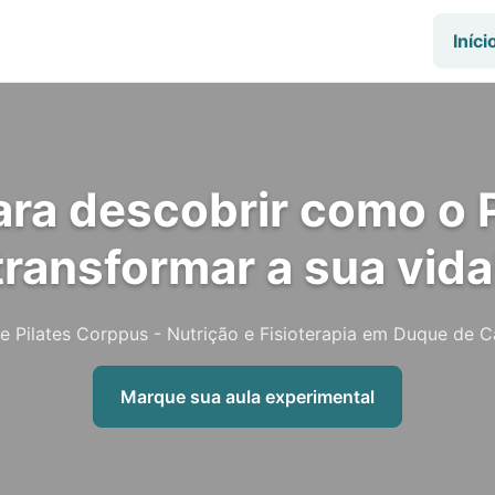
Iníci
ra descobrir como o 
transformar a sua vida
e Pilates Corppus - Nutrição e Fisioterapia em Duque de C
Marque sua aula experimental