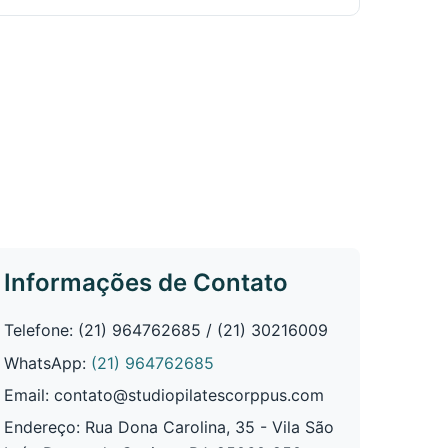
Informações de Contato
Telefone: (21) 964762685 / (21) 30216009
WhatsApp:
(21) 964762685
Email:
contato@studiopilatescorppus.com
Endereço: Rua Dona Carolina, 35 - Vila São