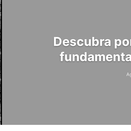
Descubra por
fundamental
Ag