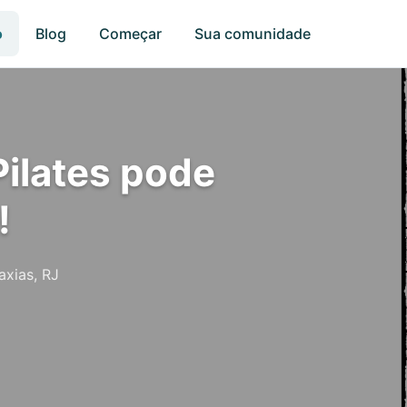
o
Blog
Começar
Sua comunidade
Pilates pode
!
axias, RJ