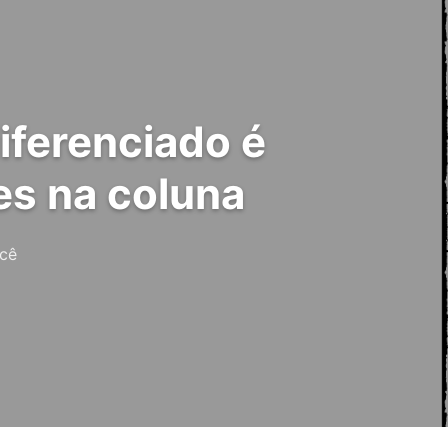
iferenciado é
es na coluna
ocê