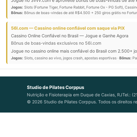
Jogue no 3vvv.com e aproveite bônus de boas-vindas de até R
Jogos:
Slots (Fortune Tiger, Fortune Rabbit, Fortune Ox - PG Soft), Cassi
Bônus:
Bônus de boas-vindas de até R$4.500 + 250 giros grátis no Fortun
56l.com — Cassino online confiável com saque via PIX
Cassino Online Confiável no Brasil — Jogue e Ganhe Agora
Bônus de boas-vindas exclusivos no 56l.com
Jogue no cassino online mais confiável do Brasil com 2.500+ j
Jogos:
Slots, cassino ao vivo, jogos crash, apostas esportivas ·
Bônus:
Pac
Studio de Pilates Corppus
Nutrição e Fisioterapia em Duque de Caxias, RJ
Tel.: 
© 2026 Studio de Pilates Corppus. Todos os direitos r