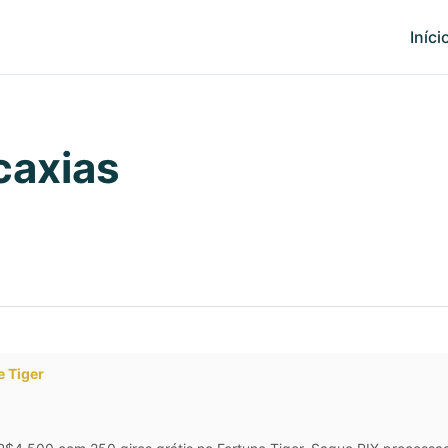
Iníci
caxias
e Tiger