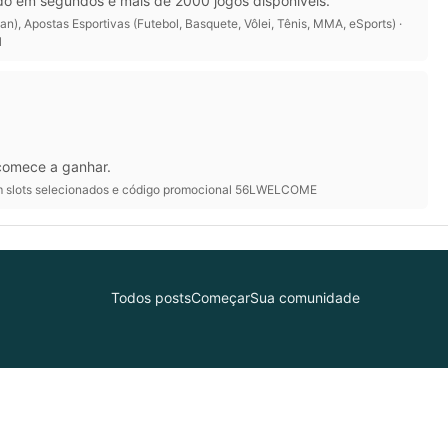
do em segundos e mais de 2000 jogos disponíveis.
an), Apostas Esportivas (Futebol, Basquete, Vôlei, Tênis, MMA, eSports) ·
l
 comece a ganhar.
 em slots selecionados e código promocional 56LWELCOME
Todos posts
Começar
Sua comunidade